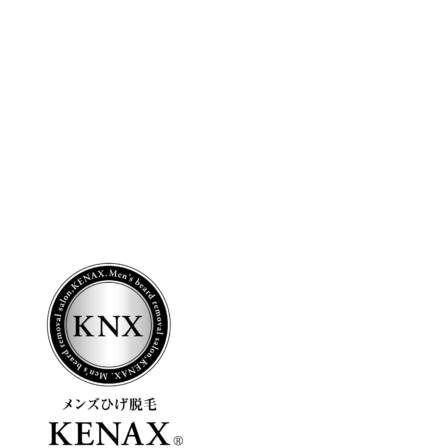
CONTENTS
トップページ
KENAXの特徴
KENAXのフランチャイズ
FC加盟店一覧
FCオーナーの声
よくあるご質問